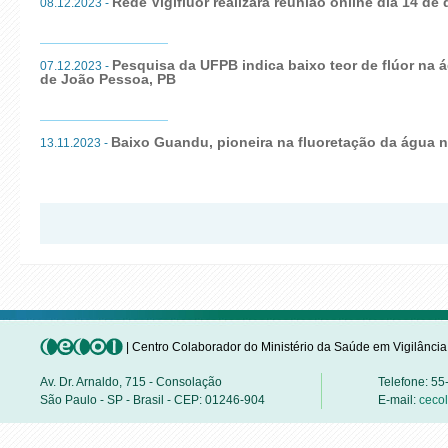
Rede Vigifluor realizará reunião online dia 14 d
08.12.2023 -
Pesquisa da UFPB indica baixo teor de flúor na
07.12.2023 -
de João Pessoa, PB
Baixo Guandu, pioneira na fluoretação da água n
13.11.2023 -
| Centro Colaborador do Ministério da Saúde em Vigilânci
Av. Dr. Arnaldo, 715 - Consolação
Telefone: 5
São Paulo - SP - Brasil - CEP: 01246-904
E-mail:
ceco