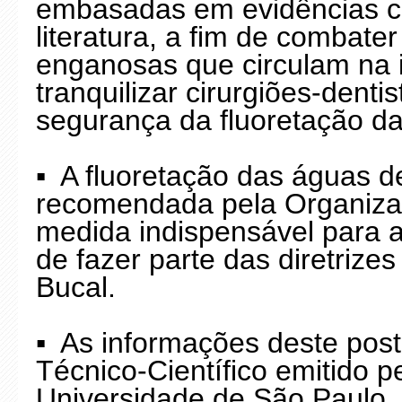
embasadas em evidências cien
literatura, a fim de combate
enganosas que circulam na 
tranquilizar cirurgiões-dent
segurança da fluoretação d
▪️ A fluoretação das águas 
recomendada pela Organiz
medida indispensável para a
de fazer parte das diretrize
Bucal.
▪️ As informações deste po
Técnico-Científico emitido 
Universidade de São Paulo,