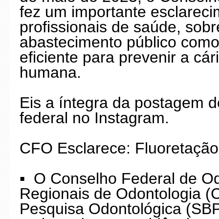
fez um importante esclareci
profissionais de saúde, sob
abastecimento público como
eficiente para prevenir a cá
humana.
Eis a íntegra da postagem 
federal no Instagram.
CFO Esclarece: Fluoretação
▪️ O Conselho Federal de O
Regionais de Odontologia (
Pesquisa Odontológica (SBP