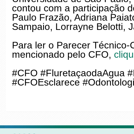
contou com a participação 
Paulo Frazão, Adriana Paiat
Sampaio, Lorrayne Belotti, 
Para ler o Parecer Técnico
mencionado pelo CFO,
cliq
#CFO #FluretaçaodaAgua #
#CFOEsclarece #Odontolog