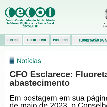
Notícias
CFO Esclarece: Fluoret
abastecimento
Em postagem em sua página 
de maio de 2023, o Conselh