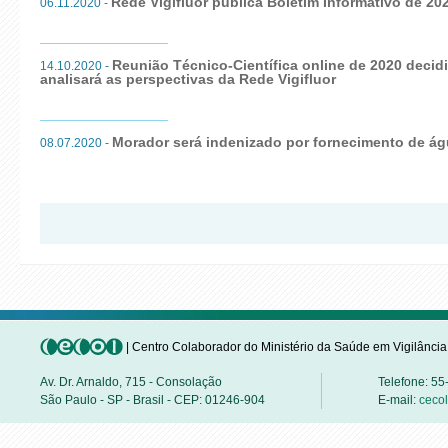
Rede Vigifluor publica Boletim Informativo de 20
06.11.2020 -
Reunião Técnico-Científica online de 2020 decidi
14.10.2020 -
analisará as perspectivas da Rede Vigifluor
Morador será indenizado por fornecimento de ág
08.07.2020 -
| Centro Colaborador do Ministério da Saúde em Vigilânci
Av. Dr. Arnaldo, 715 - Consolação
Telefone: 5
São Paulo - SP - Brasil - CEP: 01246-904
E-mail:
ceco